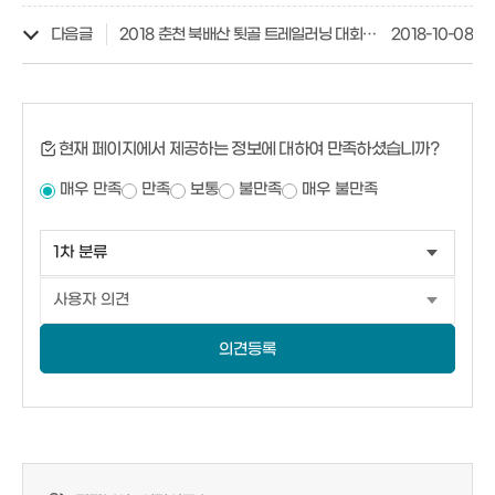
다음글
2018 춘천 북배산 툇골 트레일러닝 대회 개최
2018-10-08
현재 페이지에서 제공하는 정보에 대하여 만족하셨습니까?
매우 만족
만족
보통
불만족
매우 불만족
의견등록