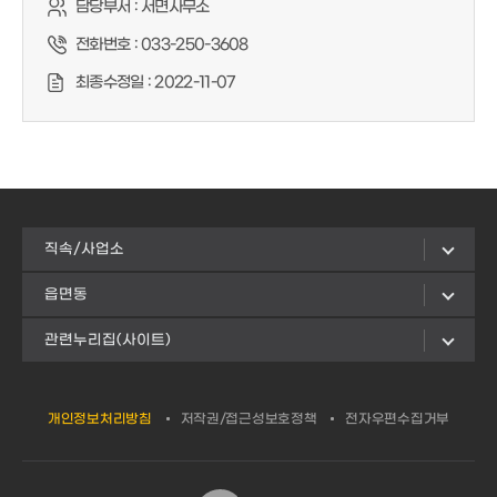
담당부서 :
서면사무소
전화번호 :
033-250-3608
최종수정일 :
2022-11-07
직속/사업소
읍면동
관련누리집(사이트)
개인정보처리방침
저작권/접근성보호정책
전자우편수집거부