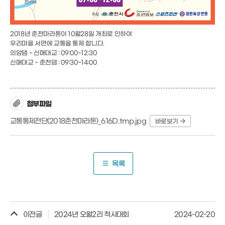
2018년 춘천마라톤이 10월28일 개최로 인하여
우리마을 서면에 교통을 통제 합니다.
의암댐 ~ 신매대교 : 09:00~12:30
신매대교 ~ 춘천댐 : 09:30~14:00
첨부파일
교통통제전단(2018춘천마라톤)_616D.tmp.jpg
바로보기
목록
이전글
2024년 오월2리 척사대회
2024-02-20