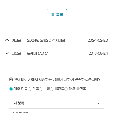
목록
이전글
2024년 오월2리 척사대회
2024-02-20
다음글
온세대 합창 참가
2018-08-24
현재 페이지에서 제공하는 정보에 대하여 만족하셨습니까?
매우 만족
만족
보통
불만족
매우 불만족