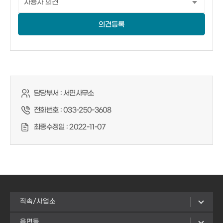
의견등록
담당부서 :
서면사무소
전화번호 :
033-250-3608
최종수정일 :
2022-11-07
직속/사업소
읍면동