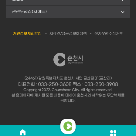
관련누리집(사이트)
개인정보처리방침
저작권/접근성보호정책
전자우편수집거부
(24461) 강원특별자치도 춘천시 서면 금산길 31(금산리)
대표전화 : 033-250-3608 팩스 : 033-250-3908
Copyright 2022. Chuncheon City. All rights reserved.
본 홈페이지에 게시된 모든 내용에 대하여 춘천시의 허락없는 무단복제를
금합니다.