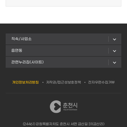
직속/사업소
읍면동
관련누리집(사이트)
개인정보처리방침
저작권/접근성보호정책
전자우편수집거부
(24461) 강원특별자치도 춘천시 서면 금산길 31(금산리)