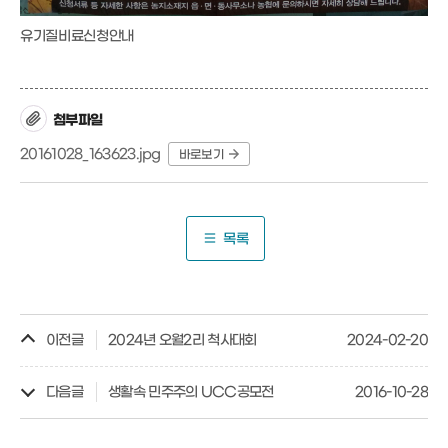
유기질비료신청안내
첨부파일
20161028_163623.jpg
바로보기
목록
이전글
2024년 오월2리 척사대회
2024-02-20
다음글
생활속 민주주의 UCC공모전
2016-10-28