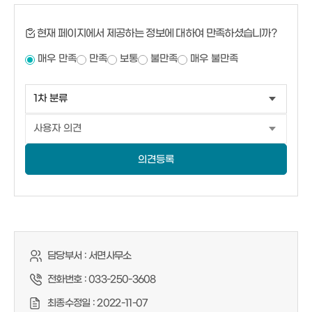
현재 페이지에서 제공하는 정보에 대하여 만족하셨습니까?
매우 만족
만족
보통
불만족
매우 불만족
의견등록
담당부서 :
서면사무소
전화번호 :
033-250-3608
최종수정일 :
2022-11-07