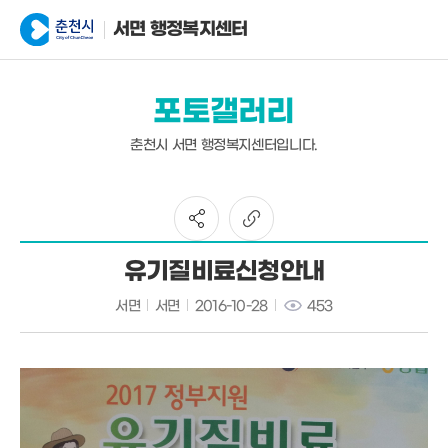
서면 행정복지센터
포토갤러리
춘천시 서면 행정복지센터입니다.
유기질비료신청안내
서면
서면
2016-10-28
453