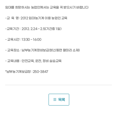
임대를 희망하시는 농업인께서는 교육을 꼭 받으시기 바랍니다
-교 육 명 : 2012 임대농기계 이용 농업인 교육
-교육기간 : 2012. 2.24 ~ 2.5(기간중 1일)
- 교육시간 : 13:30 ~ 16:00
- 교육장소 : 남부농기계정비보급창(신동면 팔미리 소재)
- 교육내용 : 안전교육, 운전, 정비 실습교육
*남부농기계보급창 : 250-3847
목록