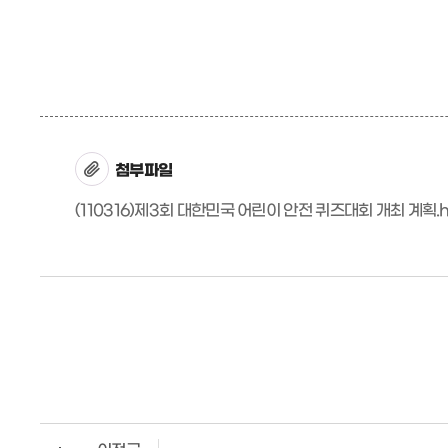
첨부파일
(110316)제3회 대한민국 어린이 안전 퀴즈대회 개최 계획.