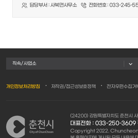
담당부서 :
사북면사무소
전화번호 :
033-245-5
직속/사업소
개인정보처리방침
저작권/접근성보호정책
전자우편수집거
(24200) 강원특별자치도 춘천시 사
대표전화 : 033-250-3609 
Copyright 2022. Chuncheon C
본 홈페이지에 게시된 모든 내용에 