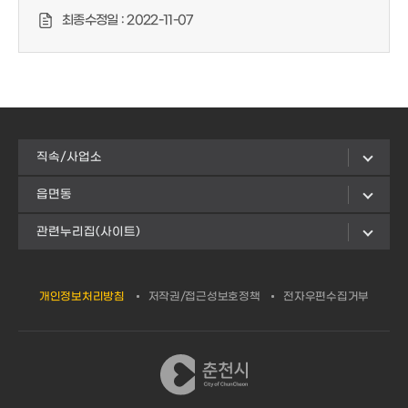
최종수정일 :
2022-11-07
직속/사업소
읍면동
관련누리집(사이트)
개인정보처리방침
저작권/접근성보호정책
전자우편수집거부