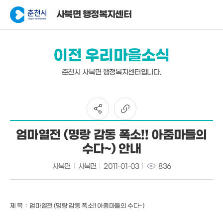
사북면 행정복지센터
이전 우리마을소식
춘천시 사북면 행정복지센터입니다.
엄마열전 (명랑 감동 폭소!! 아줌마들의
수다~) 안내
사북면
사북면
2011-01-03
836
제 목 : 엄마열전 (명랑 감동 폭소!! 아줌마들의 수다~)