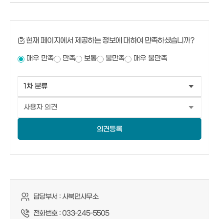
현재 페이지에서 제공하는 정보에 대하여 만족하셨습니까?
매우 만족
만족
보통
불만족
매우 불만족
의견등록
담당부서 :
사북면사무소
전화번호 :
033-245-5505