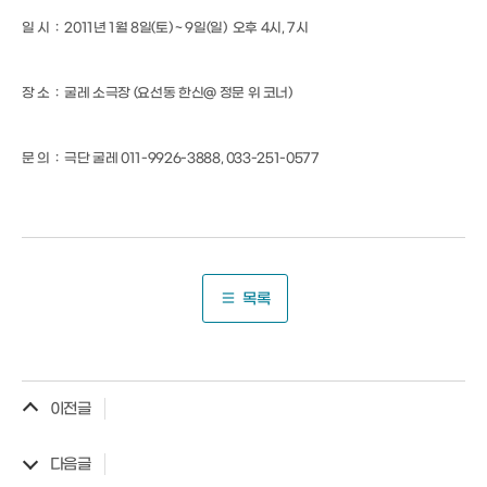
일 시 : 2011년 1월 8일(토) ~ 9일(일) 오후 4시, 7시
장 소 : 굴레 소극장 (요선동 한신@ 정문 위 코너)
문 의 : 극단 굴레 011-9926-3888, 033-251-0577
목록
이전글
다음글