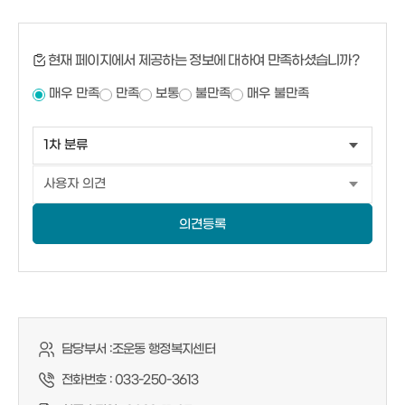
현재 페이지에서 제공하는 정보에 대하여 만족하셨습니까?
매우 만족
만족
보통
불만족
매우 불만족
의견등록
담당부서 :
조운동 행정복지센터
전화번호 :
033-250-3613