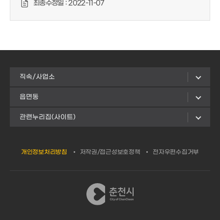
최종수정일 :
2022-11-07
직속/사업소
읍면동
관련누리집(사이트)
개인정보처리방침
저작권/접근성보호정책
전자우편수집거부