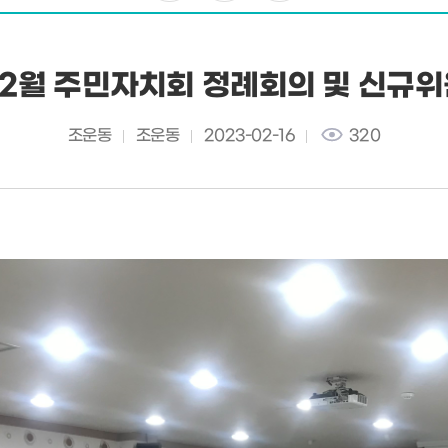
 2월 주민자치회 정례회의 및 신규
조운동
조운동
2023-02-16
320