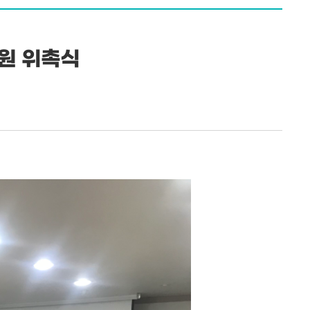
위원 위촉식