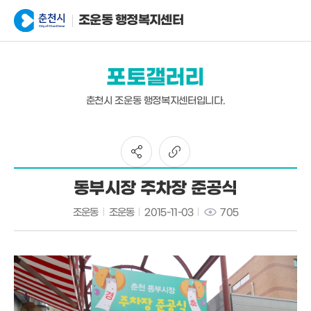
조운동 행정복지센터
포토갤러리
춘천시 조운동 행정복지센터입니다.
동부시장 주차장 준공식
조운동
조운동
2015-11-03
705