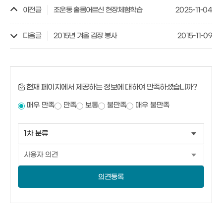
이전글
조운동 홀몸어르신 현장체험학습
2025-11-04
다음글
2015년 겨울 김장 봉사
2015-11-09
현재 페이지에서 제공하는 정보에 대하여 만족하셨습니까?
매우 만족
만족
보통
불만족
매우 불만족
의견등록