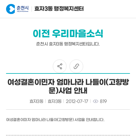
효자3동 행정복지센터
이전 우리마을소식
춘천시 효자3동 행정복지센터입니다.
여성결혼이민자 엄마나라 나들이(고향방
문)사업 안내
효자3동
효자3동
2012-07-17
819
여성결혼이미자 엄마나라 나들이(고향방문) 사업을 안내합니다.