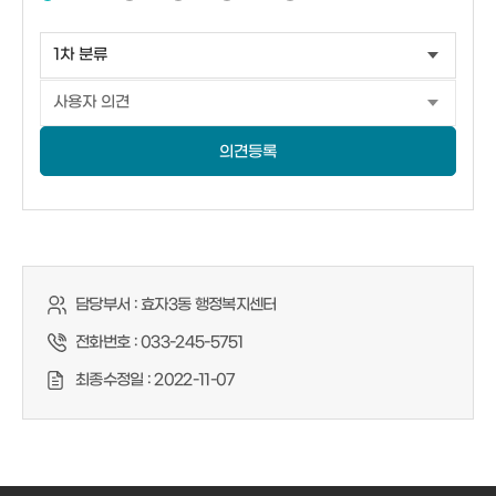
의견등록
담당부서 :
효자3동 행정복지센터
전화번호 :
033-245-5751
최종수정일 :
2022-11-07