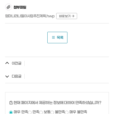
첨부파일
엄마나라나들이사업추진계획.hwp
바로보기
목록
이전글
다음글
현재 페이지에서 제공하는 정보에 대하여 만족하셨습니까?
매우 만족
만족
보통
불만족
매우 불만족