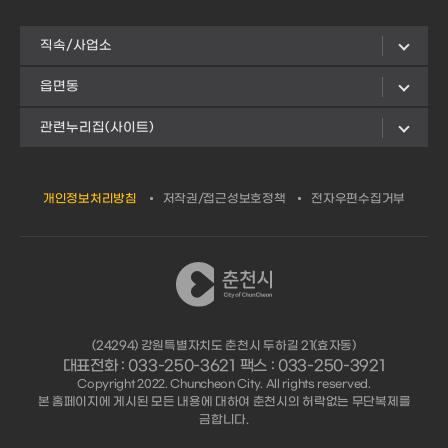
직속/사업소
읍면동
관련누리집(사이트)
개인정보처리방침
저작권/접근성보호정책
전자우편수집거부
(24294) 강원특별자치도 춘천시 두하길 21(효자동)
대표전화 : 033-250-3621 팩스 : 033-250-3921
Copyright 2022. Chuncheon City. All rights reserved.
본 홈페이지에 게시된 모든 내용에 대하여 춘천시의 허락없는 무단복제를
금합니다.