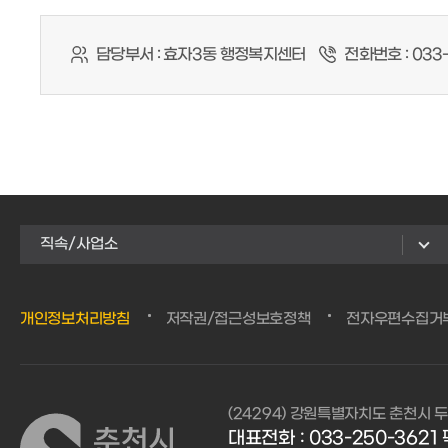
담당부서 :
효자3동 행정복지센터
전화번호 :
033-
직속/사업소
개인정보처리방침
저작권/접근성보호정책
전자우편수집거
(24294) 강원특별자치도 춘천시 두
대표전화 : 033-250-3621 