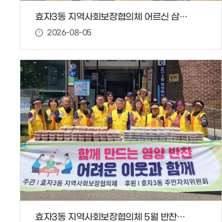
효자3동 지역사회보장협의체 어르신 삼계탕 나눔
2026-08-05
효자3동 지역사회보장협의체 5월 반찬봉사