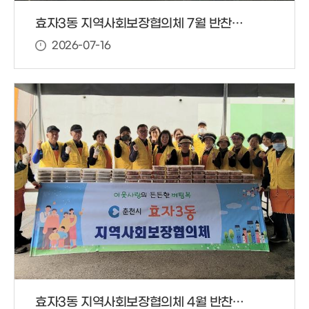
효자3동 지역사회보장협의체 7월 반찬봉사 및 개인기부자 사랑의 쌀 기증
2026-07-16
효자3동 지역사회보장협의체 4월 반찬봉사