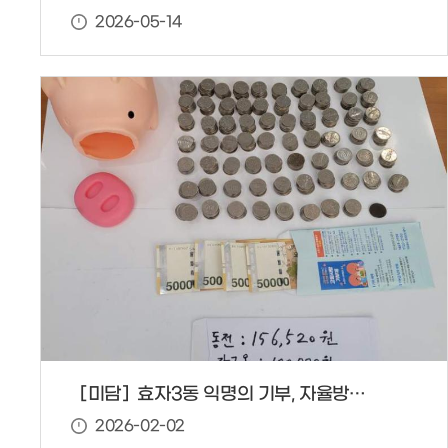
2026-05-14
［미담］효자3동 익명의 기부, 자율방범대 동참
2026-02-02