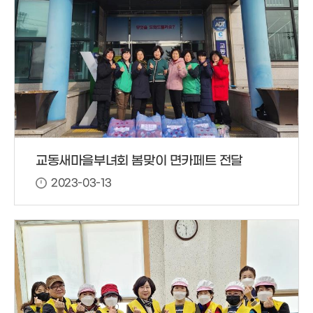
교동새마을부녀회 봄맞이 면카페트 전달
2023-03-13