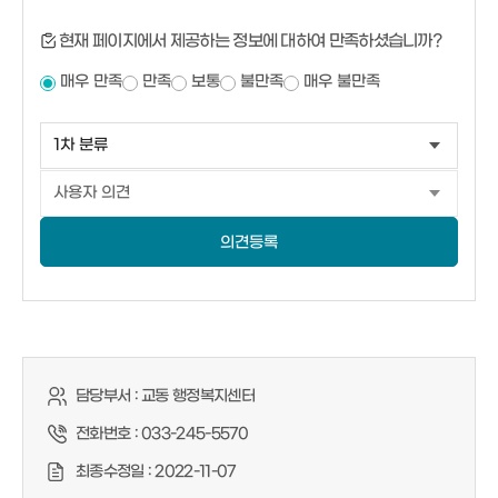
현재 페이지에서 제공하는 정보에 대하여 만족하셨습니까?
매우 만족
만족
보통
불만족
매우 불만족
의견등록
담당부서 :
교동 행정복지센터
전화번호 :
033-245-5570
최종수정일 :
2022-11-07