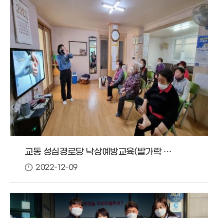
교동 성심경로당 낙상예방교육(발가락 운동) 진행
2022-12-09