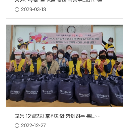
강원선우회 설 명절 맞이 식품꾸러미 전달
2023-03-13
교동 12월2차 후원자와 함께하는 복나누미 냉장고 반찬 봉사
2022-12-27