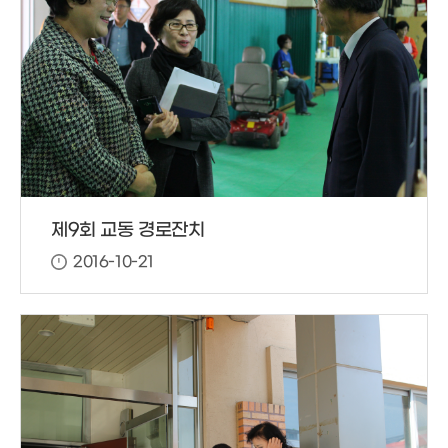
제9회 교동 경로잔치
2016-10-21