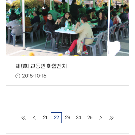
제8회 교동민 화합잔치
2015-10-16
21
22
23
24
25