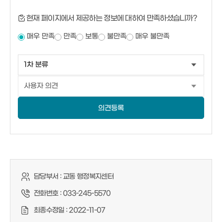
현재 페이지에서 제공하는 정보에 대하여 만족하셨습니까?
매우 만족
만족
보통
불만족
매우 불만족
의견등록
담당부서 :
교동 행정복지센터
전화번호 :
033-245-5570
최종수정일 :
2022-11-07