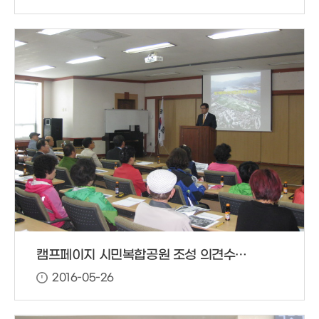
캠프페이지 시민복합공원 조성 의견수렴 설명회 개최사진
2016-05-26