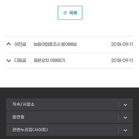
목록
이전글
농림어업총조사 용어해설
2018-09-11
다음글
표본오차 이해하기
2018-09-11
직속/사업소
읍면동
관련누리집(사이트)