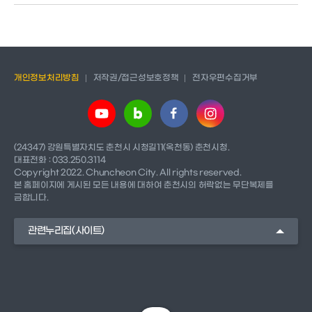
개인정보처리방침
저작권/접근성보호정책
전자우편수집거부
(24347) 강원특별자치도 춘천시 시청길11(옥천동) 춘천시청.
대표전화 : 033.250.3114
Copyright 2022. Chuncheon City. All rights reserved.
본 홈페이지에 게시된 모든 내용에 대하여 춘천시의 허락없는 무단복제를
금합니다.
관련누리집(사이트)