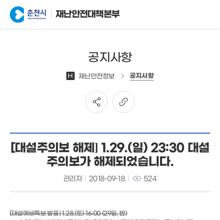
재난안전대책본부
공지사항
공지사항
H
재난안전정보
[대설주의보 해제] 1.29.(일) 23:30 대설
주의보가 해제되었습니다.
관리자
2018-09-18
524
[대설예비특보 발표] 1.28.(토) 16:00 (29일, 밤)