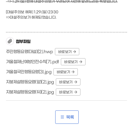
=> 1.29.(일) 밤에 대설주의보가 우려되어 사전에 알려드리는 특보입니다.
[대설주의보 해제] 1.29.(일) 23:30
=>대설주의보가 해제되었습니다.
첨부파일
주민행동요령(대설)[2].hwp
바로보기
겨울철재난예방안전수칙[7].pdf
바로보기
겨울철국민행동요령[3].jpg
바로보기
지붕제설행동요령(앞)[2].jpg
바로보기
지붕제설행동요령(뒤)[2].jpg
바로보기
목록