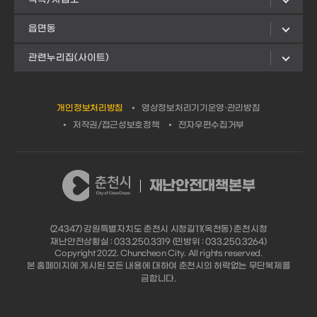
읍면동
관련누리집(사이트)
개인정보처리방침
영상정보처리기기운영·관리방침
저작권/접근성보호정책
전자우편수집거부
재난안전대책본부
(24347) 강원특별자치도 춘천시 시청길11(옥천동) 춘천시청
재난안전상황실 : 033.250.3319 (민방위 : 033.250.3264)
Copyright 2022. Chuncheon City. All rights reserved.
본 홈페이지에 게시된 모든 내용에 대하여 춘천시의 허락없는 무단복제를
금합니다.