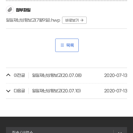
첨부파일
일일재난상황보고(7월9일).hwp
바로보기
목록
이전글
일일재난상황보고(20.07.08)
2020-07-13
다음글
일일재난상황보고(20.07.10)
2020-07-13
직속/사업소