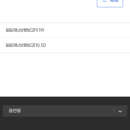
목록
일일재난상황보고(9.19)
일일재난상황보고(10.12)
읍면동