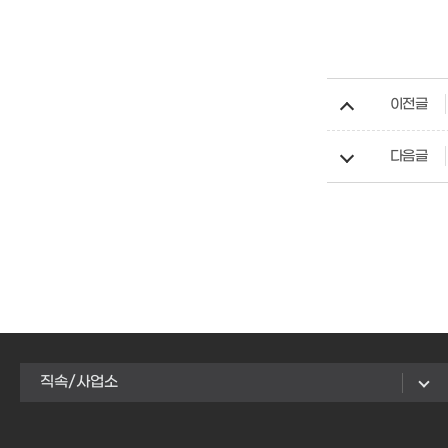
이전글
다음글
직속/사업소