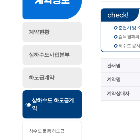
계약정보
check!
춘천시 및 
계약현황
검색결과의 
하수도 공사
상하수도사업본부
관서명
하도급계약
계약명
계약상대자
상하수도 하도급계
약
상수도 물품 하도급