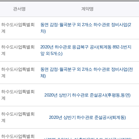
관서명
계약명
하수도사업특별회
동면 감정·월곡분구 외 2개소 하수관로 정비사업(2
계
차)
하수도사업특별회
2020년 하수관로 응급복구 공사(퇴계동 892-1번지
계
앞 외 5개소)
하수도사업특별회
동면 감정·월곡분구 외 2개소 하수관로 정비사업(전
계
체)
하수도사업특별회
2020년 상반기 하수관로 준설공사(후평동,동면)
계
하수도사업특별회
2020년 상반기 하수관로 준설공사(퇴계동)
계
하수도사업특별회