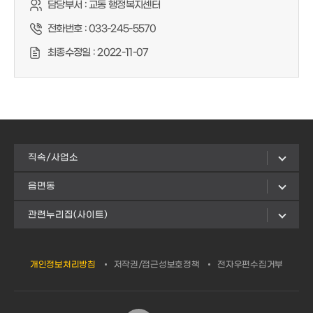
담당부서 :
교동 행정복지센터
전화번호 :
033-245-5570
최종수정일 :
2022-11-07
직속/사업소
읍면동
관련누리집(사이트)
개인정보처리방침
저작권/접근성보호정책
전자우편수집거부