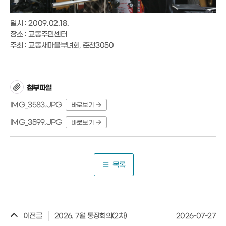
일시 : 2009.02.18.
장소 : 교동주민센터
주최 : 교동새마을부녀회, 춘천3050
첨부파일
IMG_3583.JPG
바로보기
IMG_3599.JPG
바로보기
목록
이전글
2026. 7월 통장회의(2차)
2026-07-27