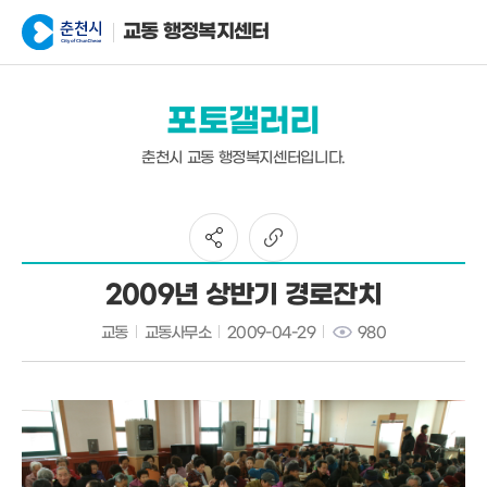
교동 행정복지센터
포토갤러리
춘천시 교동 행정복지센터입니다.
2009년 상반기 경로잔치
교동
교동사무소
2009-04-29
980