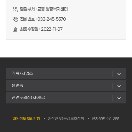
담당부서 :
교동 행정복지센터
전화번호 :
033-245-5570
최종수정일 :
2022-11-07
직속/사업소
읍면동
관련누리집(사이트)
개인정보처리방침
저작권/접근성보호정책
전자우편수집거부