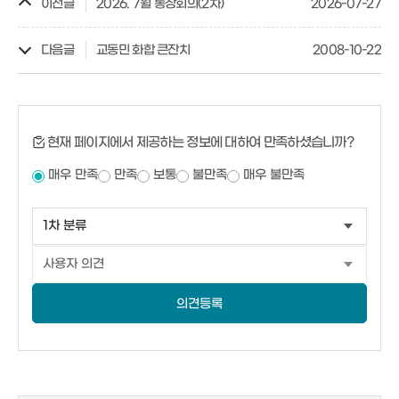
이전글
2026. 7월 통장회의(2차)
2026-07-27
다음글
교동민 화합 큰잔치
2008-10-22
현재 페이지에서 제공하는 정보에 대하여 만족하셨습니까?
매우 만족
만족
보통
불만족
매우 불만족
의견등록