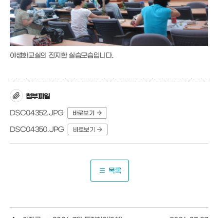
야생화교실의 진지한 실습모습입니다.
첨부파일
DSC04352.JPG
바로보기
DSC04350.JPG
바로보기
목록