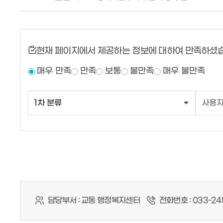
현재 페이지에서 제공하는 정보에 대하여 만족하셨
매우 만족
만족
보통
불만족
매우 불만족
담당부서 :
교동 행정복지센터
전화번호 :
033-24