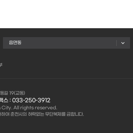
읍면동
부
동길 19(교동)
팩스 : 033-250-3912
ity. All rights reserved.
대하여 춘천시의 허락없는 무단복제를 금합니다.