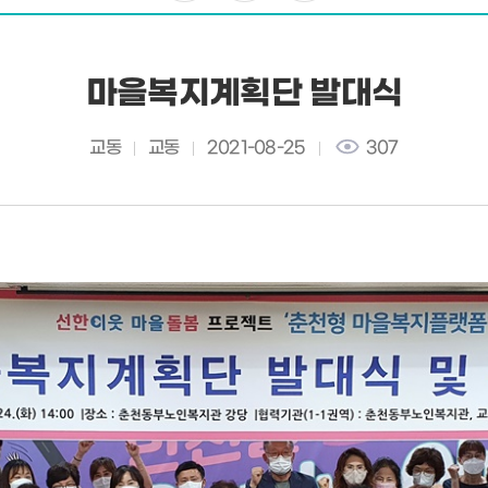
마을복지계획단 발대식
교동
교동
2021-08-25
307