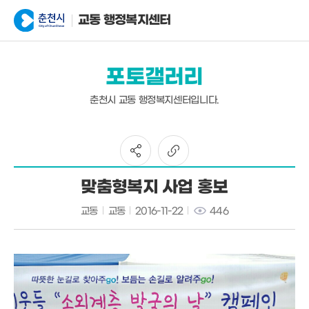
교동 행정복지센터
포토갤러리
춘천시 교동 행정복지센터입니다.
맞춤형복지 사업 홍보
교동
교동
2016-11-22
446