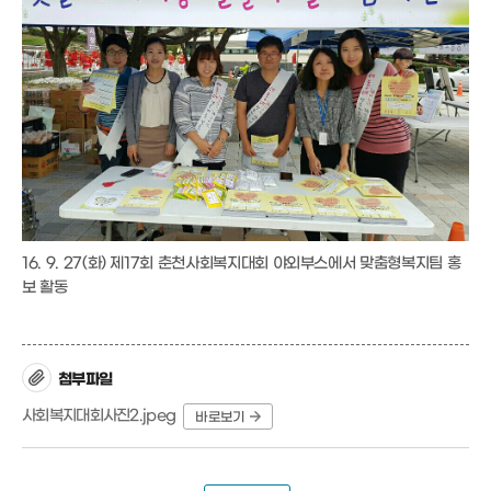
16. 9. 27(화) 제17회 춘천사회복지대회 야외부스에서 맞춤형복지팀 홍
보 활동
첨부파일
사회복지대회사진2.jpeg
바로보기