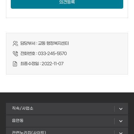
의견등록
담당부서 :
교동 행정복지센터
전화번호 :
033-245-5570
최종수정일 :
2022-11-07
직속/사업소
읍면동
관련누리집(사이트)