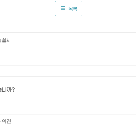
목록
 실시
습니까?