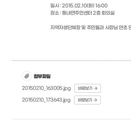
일시 : 2015.02.10(화) 16:00
장소 : 동내면주민센터 2층 회의실
지역자생단체장 및 주민들과 시장님 연초
첨부파일
20150210_163005.jpg
바로보기
20150210_173643.jpg
바로보기