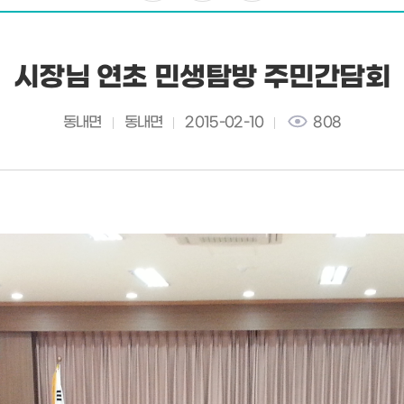
시장님 연초 민생탐방 주민간담회
동내면
동내면
2015-02-10
808