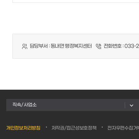
담당부서 :
동내면 행정복지센터
전화번호 :
033-2
직속/사업소
개인정보처리방침
저작권/접근성보호정책
전자우편수집거