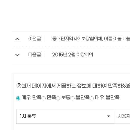
이전글
동내면지역사회보장협의체, 여름 이불 나눔
다음글
2015년 2월 이장회의
현재 페이지에서 제공하는 정보에 대하여 만족하셨
매우 만족
만족
보통
불만족
매우 불만족