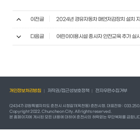
이전글
2024년 경유자동차 매연저감장치 설치 
다음글
어린이이용시설 종사자 안전교육 추가 실시
개인정보처리방침
저작권/접근성보호정책
전자우편수집거부
(24347) 강원특별자치도 춘천시 시청길11(옥천동) 춘천시청.
대표전화 : 033.250.
Copyright 2022. Chuncheon City. All rights reserved.
본 홈페이지에 게시된 모든 내용에 대하여 춘천시의 허락없는 무단복제를 금합니다