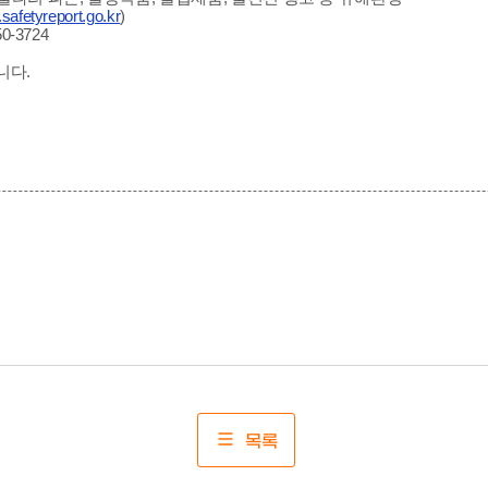
afetyreport.go.kr
)
-3724
니다.
목록