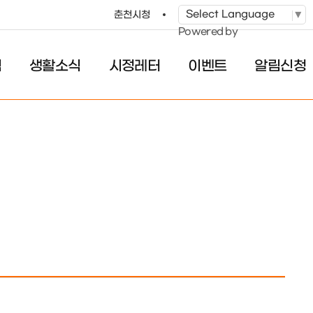
춘천시청
Powered by
식
생활소식
시정레터
이벤트
알림신청