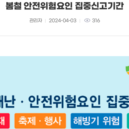
봄철 안전위험요인 집중신고기간
관리자
2024-04-03
316