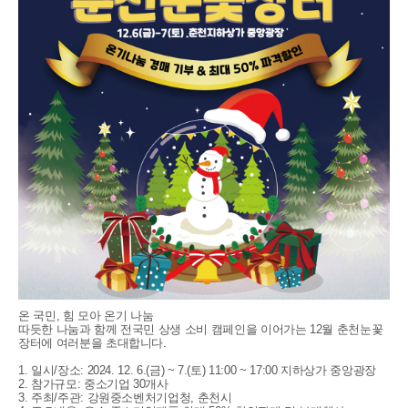
온 국민, 힘 모아 온기 나눔
따듯한 나눔과 함께 전국민 상생 소비 캠페인을 이어가는 12월 춘천눈꽃
장터에 여러분을 초대합니다.
1. 일시/장소: 2024. 12. 6.(금) ~ 7.(토) 11:00 ~ 17:00 지하상가 중앙광장
2. 참가규모: 중소기업 30개사
3. 주최/주관: 강원중소벤처기업청, 춘천시