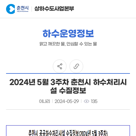
상하수도사업본부
하수운영정보
맑고 깨끗한 물, 안심할 수 있는 물
2024년 5월 3주차 춘천시 하수처리시
설 수질정보
이나리
2024-05-29
135