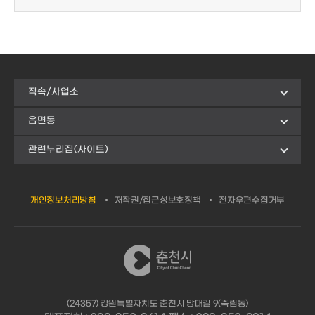
직속/사업소
읍면동
관련누리집(사이트)
개인정보처리방침
저작권/접근성보호정책
전자우편수집거부
(24357) 강원특별자치도 춘천시 망대길 9(죽림동)