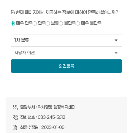
현재 페이지에서 제공하는 정보에 대하여 만족하셨습니까?
매우 만족
만족
보통
불만족
매우 불만족
의견등록
담당부서 :
약사명동 행정복지센터
전화번호 :
033-245-5612
최종수정일 :
2023-01-05