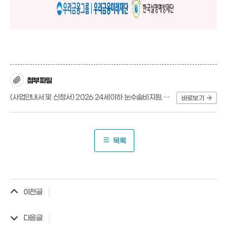
첨부파일
(사업안내서 및 신청서) 2026 24세이하 눈수술비지원.hwp
바로보기
목록
이전글
다음글