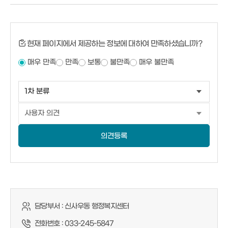
현재 페이지에서 제공하는 정보에 대하여 만족하셨습니까?
매우 만족
만족
보통
불만족
매우 불만족
의견등록
담당부서 :
신사우동 행정복지센터
전화번호 :
033-245-5847