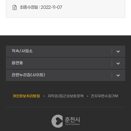
최종수정일 :
2022-11-07
직속/사업소
읍면동
관련누리집(사이트)
개인정보처리방침
저작권/접근성보호정책
전자우편수집거부