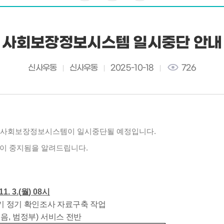
사회보장정보시스템 일시중단 안내
신사우동
신사우동
2025-10-18
726
로 사회보장정보시스템이 일시중단될 예정입니다.
공이 중지됨을 알려드립니다.
11. 3.(
월
) 08
시
기 정기 확인조사 자료구축 작업
이음
,
범정부
)
서비스 전반