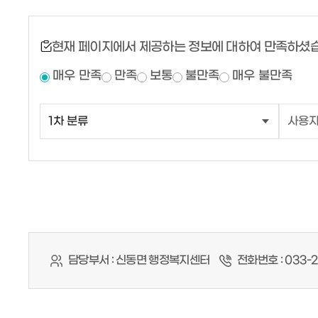
현재 페이지에서 제공하는 정보에 대하여 만족하셨
매우 만족
만족
보통
불만족
매우 불만족
담당부서 :
신동면 행정복지센터
전화번호 :
033-2