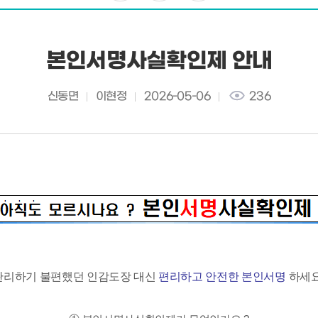
본인서명사실확인제 안내
신동면
이현정
2026-05-06
236
관리하기 불편했던 인감도장 대신
편리하고 안전한 본인서명
하세