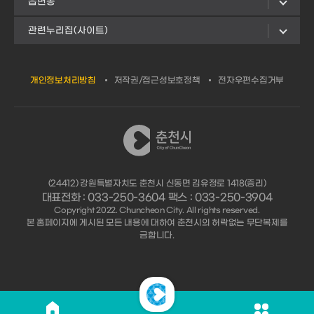
읍면동
관련누리집(사이트)
개인정보처리방침
저작권/접근성보호정책
전자우편수집거부
(24412) 강원특별자치도 춘천시 신동면 김유정로 1418(증리)
대표전화 : 033-250-3604 팩스 : 033-250-3904
Copyright 2022. Chuncheon City. All rights reserved.
본 홈페이지에 게시된 모든 내용에 대하여 춘천시의 허락없는 무단복제를
금합니다.