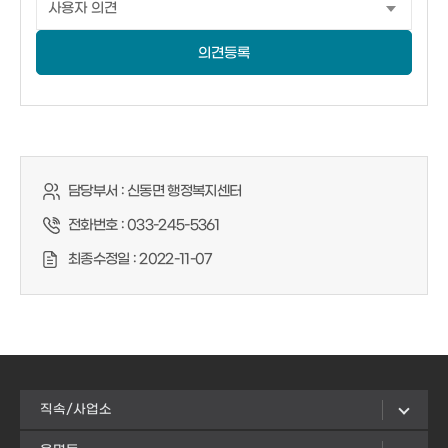
의견등록
담당부서 :
신동면 행정복지센터
전화번호 :
033-245-5361
최종수정일 :
2022-11-07
직속/사업소