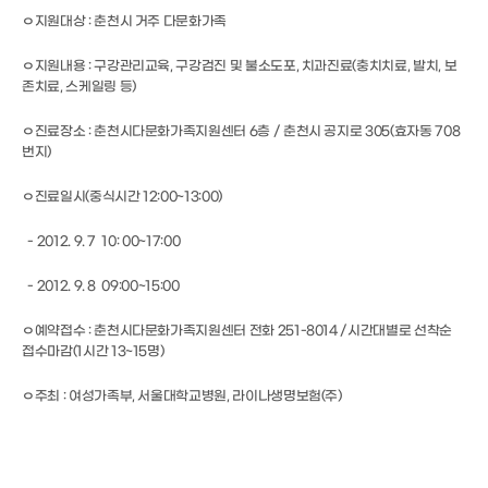
ㅇ지원대상 : 춘천시 거주 다문화가족
ㅇ지원내용 : 구강관리교육, 구강검진 및 불소도포, 치과진료(충치치료, 발치, 보
존치료, 스케일링 등)
ㅇ진료장소 : 춘천시다문화가족지원센터 6층 / 춘천시 공지로 305(효자동 708
번지)
ㅇ진료일시(중식시간 12:00~13:00)
- 2012. 9. 7 10: 00~17:00
- 2012. 9. 8 09:00~15:00
ㅇ예약접수 : 춘천시다문화가족지원센터 전화 251-8014 /시간대별로 선착순
접수마감(1시간 13~15명)
ㅇ주최 : 여성가족부, 서울대학교병원, 라이나생명보험(주)