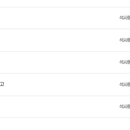
석사
석사
석사
공고
석사
석사