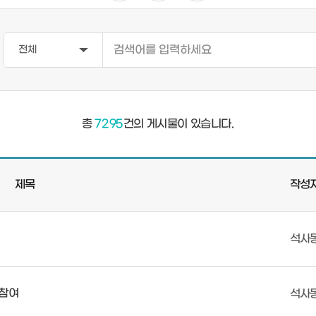
총
7295
건의 게시물이 있습니다.
제목
작성
석사
 참여
석사