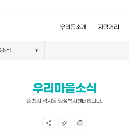
경제
복지
문화
우리동소개
자랑거리
을소식
민원안내
기관현황
민원정보
공공기관
민원상담
교육기관
우리마을소식
민원발급
의료기관
장애인 편의시설 설치 현황
약국
춘천시 석사동 행정복지센터입니다.
전동보장구 급속충전기 현
황