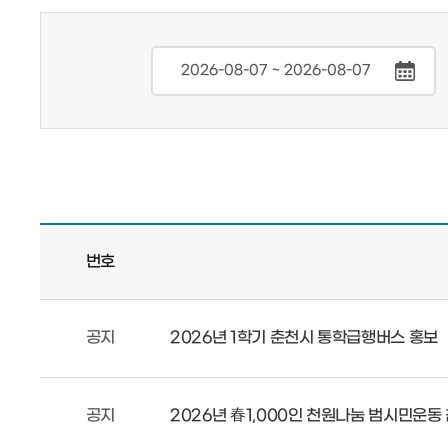
번호
공지
2026년 1학기 춘천시 통학급행버스 홍보
공지
2026년 春1,000인 천원나눔 범시민운동