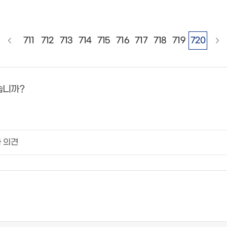
711
712
713
714
715
716
717
718
719
720
습니까?