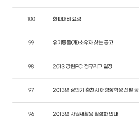
100
한파대비 요령
99
유기동물(개)소유자 찾는 공고
98
2013 강원FC 정규리그 일정
97
2013년 상반기 춘천시 애향장학생 선발 
96
2013년 자원재활용 활성화 안내