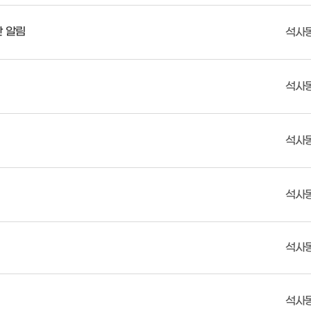
단 알림
석사
석사
석사
석사
석사
석사