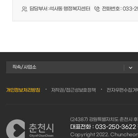
담당부서 :
석사동 행정복지센터
전화번호 :
033-2
직속/사업소
개인정보처리방침
저작권/접근성보호정책
전자우편수집거
(24387) 강원특별자치도 춘천시 후
대표전화 : 033-250-3622 
Copyright 2022. Chuncheon C