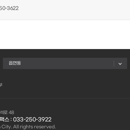
50-3622
읍면동
부
석로 48
팩스 : 033-250-3922
ity. All rights reserved.