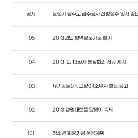
공지
동절기 상수도 급수공사 신청접수 일시 중
105
2013년도 병역명문가문 찾기
104
2013. 2. 13일자 통장회의 서류 게시
103
유기동물(개, 고양이)소유자 찾는 공고
102
2013 정월대보름 달맞이 축제
101
청소년 희망기금 운용계획