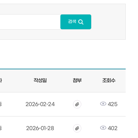
검색
자
작성일
첨부
조회수
동
2026-02-24
425
동
2026-01-28
402