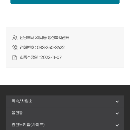
담당부서 :
석사동 행정복지센터
전화번호 :
033-250-3622
최종수정일 :
2022-11-07
직속/사업소
읍면동
관련누리집(사이트)