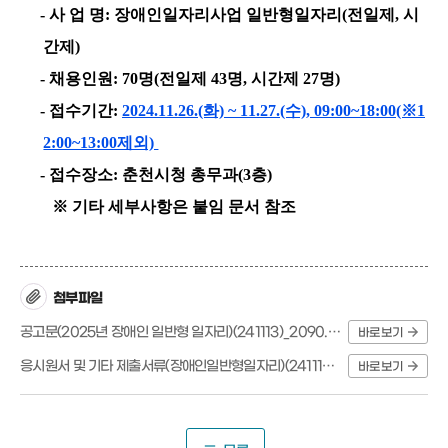
- 사 업 명: 장애인일자리사업 일반형일자리(전일제, 시
간제)
- 채용인원: 70명(전일제 43명, 시간제 27명)
- 접수기간:
2024.11.26.(화) ~ 11.27.(수)
,
09:00~18:00(※1
2:00~13:00제외)
- 접수장소: 춘천시청 총무과(3층)
※ 기타 세부사항은 붙임 문서 참조
첨부파일
공고문(2025년 장애인 일반형 일자리)(241113)_2090.hwp
바로보기
응시원서 및 기타 제출서류(장애인일반형일자리)(241113)_2090.hwp
바로보기