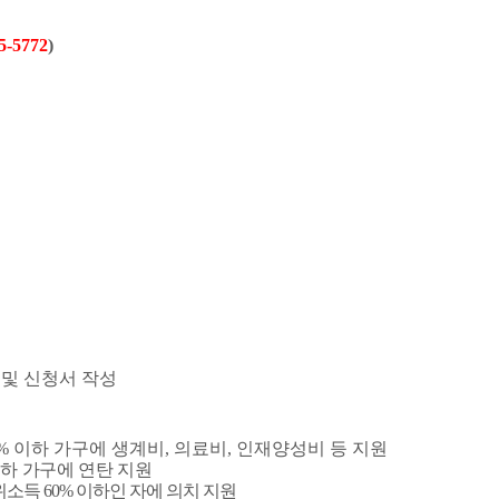
5-5772
)
및 신청서 작성
0%
이하 가구에 생계비
,
의료비
,
인재양성비 등
지원
하 가구에 연탄 지원
중위소득
60%
이하인 자에
의치 지원