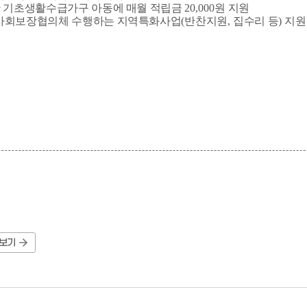
 기초생활수급가구 아동에 매월 적립금
20,000
원 지원
사회보장협의체 수행하는 지역특화사업
(
반찬지원
,
집수리 등
)
지원
보기