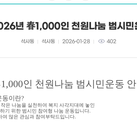
2026년 春1,000인 천원나눔 범시
석사동
석사동
2026-01-28
402
春
1,000
인 천원나눔 범시민운동 
운동이란
?
 작은 나눔을 실천하여 복지 사각지대에 놓인
산하기 위한 범시민 참여형 나눔 운동입니다.
하여
많은 관심과 참여
부탁드입니다.