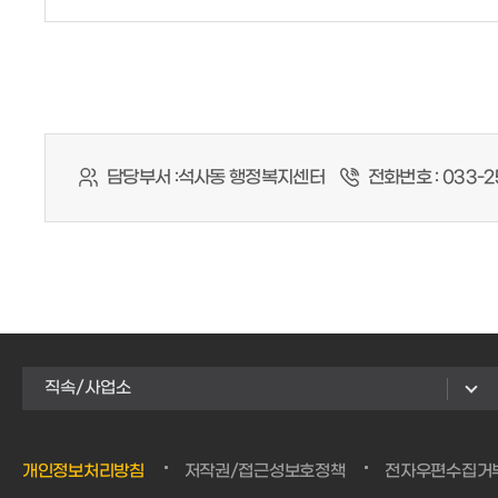
담당부서 :
석사동 행정복지센터
전화번호 :
033-2
직속/사업소
개인정보처리방침
저작권/접근성보호정책
전자우편수집거