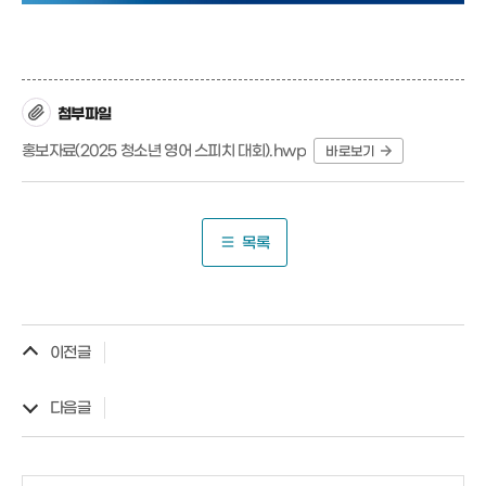
첨부파일
홍보자료(2025 청소년 영어 스피치 대회).hwp
바로보기
목록
이전글
다음글