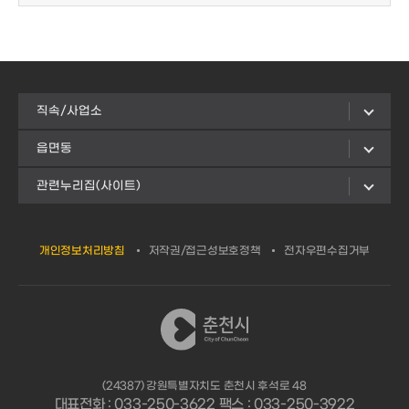
직속/사업소
읍면동
관련누리집(사이트)
개인정보처리방침
저작권/접근성보호정책
전자우편수집거부
(24387) 강원특별자치도 춘천시 후석로 48
대표전화 : 033-250-3622 팩스 : 033-250-3922