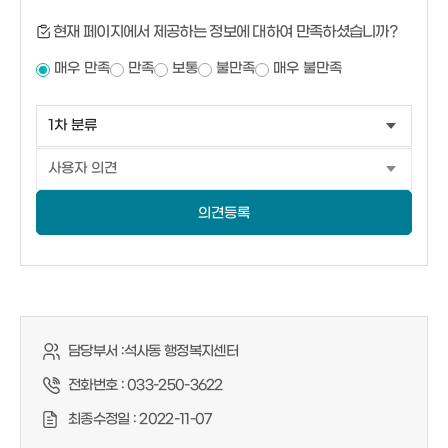
현재 페이지에서 제공하는 정보에 대하여 만족하셨습니까?
매우 만족
만족
보통
불만족
매우 불만족
의견등록
담당부서 :
석사동 행정복지센터
전화번호 :
033-250-3622
최종수정일 :
2022-11-07