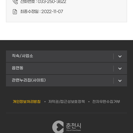
전화번호 :
033-250-3622
최종수정일 :
2022-11-07
직속/사업소
읍면동
관련누리집(사이트)
개인정보처리방침
저작권/접근성보호정책
전자우편수집거부