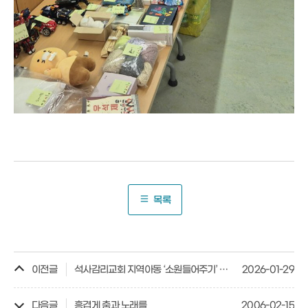
목록
이전글
석사감리교회 지역아동 ‘소원들어주기’ 트레킹화 전달식
2026-01-29
다음글
흥겹게 춤과 노래를
2006-02-15