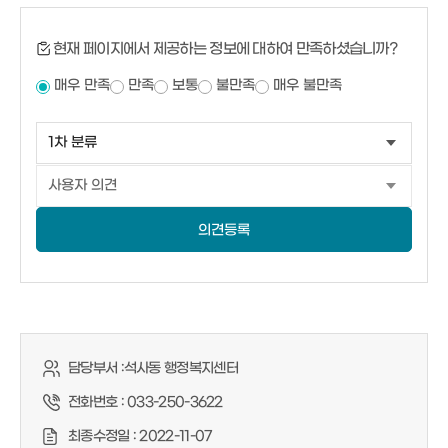
현재 페이지에서 제공하는 정보에 대하여 만족하셨습니까?
매우 만족
만족
보통
불만족
매우 불만족
의견등록
담당부서 :
석사동 행정복지센터
전화번호 :
033-250-3622
최종수정일 :
2022-11-07