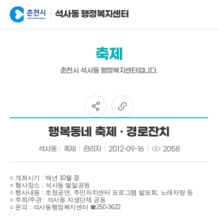
석사동 행정복지센터
축제
춘천시 석사동 행정복지센터입니다.
행복동네 축제 · 경로잔치
석사동
축제
관리자
2012-09-16
2058
○ 개최시기 : 매년 10월 중
○ 행사장소 : 석사동 벌말공원
○ 행사내용 : 초청공연, 주민자치센터 프로그램 발표회, 노래자랑 등
○ 주최/주관 : 석사동 자생단체 공동
○ 문의 : 석사동행정복지센터 ☎250-3622