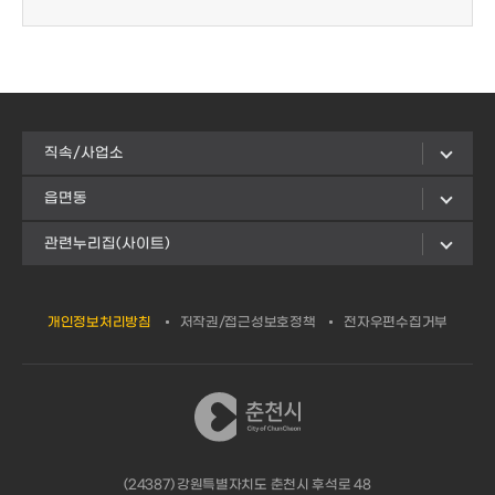
직속/사업소
읍면동
관련누리집(사이트)
개인정보처리방침
저작권/접근성보호정책
전자우편수집거부
(24387) 강원특별자치도 춘천시 후석로 48