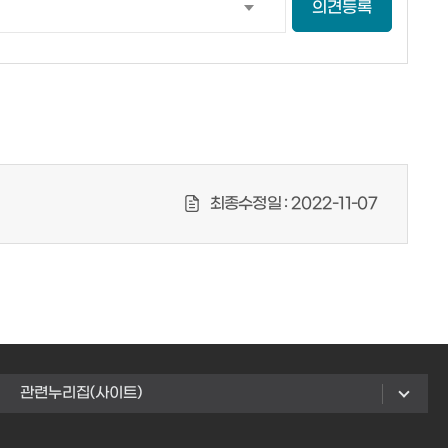
의견등록
최종수정일 :
2022-11-07
관련누리집(사이트)