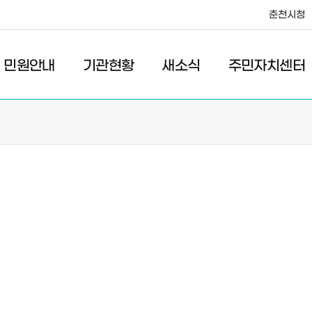
춘천시청
·레저
교통
관광
춘천시청
민원안내
기관현황
새소식
주민자치센터
새소식
주민자치센터
우리마을소식
주민자치센터안내
고시/공고
프로그램안내
포토갤러리
이전 우리마을소식