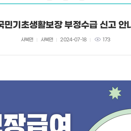
국민기초생활보장 부정수급 신고 안
사북면
사북면
2024-07-18
173