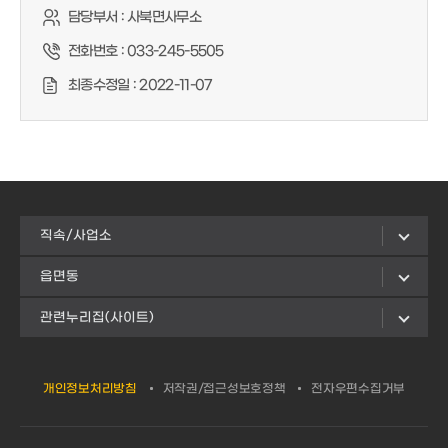
담당부서 :
사북면사무소
전화번호 :
033-245-5505
최종수정일 :
2022-11-07
직속/사업소
읍면동
관련누리집(사이트)
개인정보처리방침
저작권/접근성보호정책
전자우편수집거부