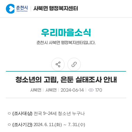
사북면 행정복지센터
우리마을소식
춘천시 사북면 행정복지센터입니다.
청소년의 고립, 은둔 실태조사 안내
사북면
사북면
2024-06-14
170
ㅇ
(조사대상)
전국 9~24세 청소년 누구나
ㅇ
(조사기간)
2024. 6. 11.(화) ～ 7. 31.(수)