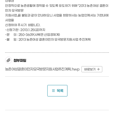
이루어
안정적으로 농촌생활에 정착할 수 있도록 유도하기 위해 「2013 농촌여성 결혼이
민자 모국방문
지원사업」을 붙임과 같이 안내하오니 사업을 희망하시는 농업인께서는 기한내에
사업을
신청하여 주시기 바랍니다.
-신청기한 : 2013.1.25(금)까지
-문 의 : 250-3609(사북면 산업경제계)
-붙 임 : 2013 농촌여성 결혼이민자 모국방문지원사업 추진계획
첨부파일
농촌여성결혼이민자모국방문지원사업추진계획.hwp
바로보기
목록