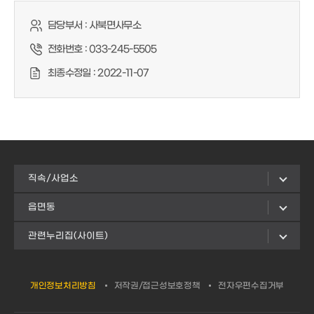
담당부서 :
사북면사무소
전화번호 :
033-245-5505
최종수정일 :
2022-11-07
직속/사업소
읍면동
관련누리집(사이트)
개인정보처리방침
저작권/접근성보호정책
전자우편수집거부