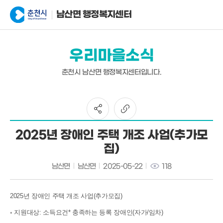
남산면 행정복지센터
우리마을소식
춘천시 남산면 행정복지센터입니다.
2025년 장애인 주택 개조 사업(추가모
집)
남산면
남산면
2025-05-22
118
2025년 장애인 주택 개조 사업(추가모집)
◦ 지원대상: 소득요건* 충족하는 등록 장애인(자가/임차)