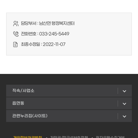
담당부서 :
남산면 행정복지센터
전화번호 :
033-245-5449
최종수정일 :
2022-11-07
직속/사업소
읍면동
관련누리집(사이트)