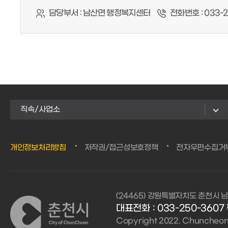
담당부서 :
남산면 행정복지센터
전화번호 :
033-2
직속/사업소
개인정보처리방침
저작권/접근성보호정책
전자우편수집거
(24465) 강원특별자치도 춘천시 남
대표전화 : 033-250-3607 
Copyright 2022. Chuncheon C