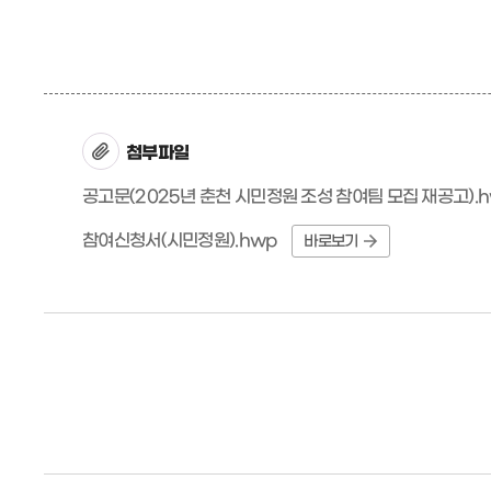
첨부파일
공고문(2025년 춘천 시민정원 조성 참여팀 모집 재공고).
참여신청서(시민정원).hwp
바로보기