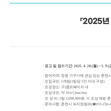
「2025
· 공고 및 접수기간: 2025. 4. 28.(월) ~ 5. 9.(
· 참여자격: 정원 가꾸기에 관심 있는 춘천
· 모집규모: 5개팀(1팀당 5인 이내 구성)
· 조성장소: 구)캠프페이지 내
· 조성규모: 약 10㎡(3mx3m)
· 조 성 비: 1팀 2,000,000원 ※ 조성 재
· 문의사항: 춘천시 녹지정원과(☎033-250-4