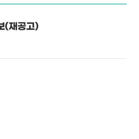
보(재공고)