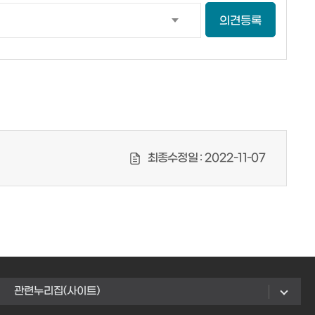
의견등록
최종수정일 :
2022-11-07
관련누리집(사이트)