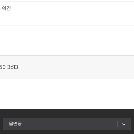
50-3613
읍면동