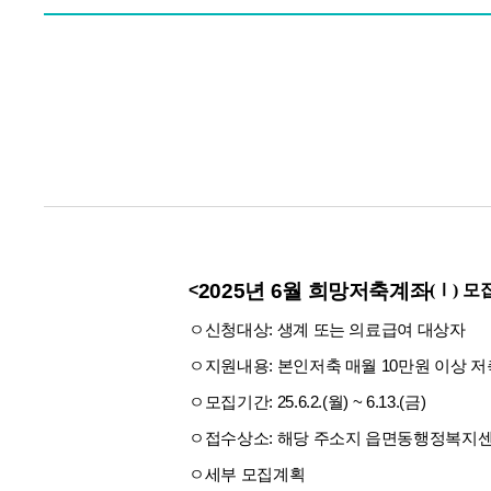
2025년 6월 희망저축계좌
<
(
Ⅰ
) 모
ㅇ신청대상: 생계 또는 의료급여 대상자
ㅇ지원내용: 본인저축 매월 10만원 이상 저
ㅇ모집기간: 25.6.2.(월) ~ 6.13.(금)
ㅇ접수상소: 해당 주소지 읍면동행정복지
ㅇ세부 모집계획