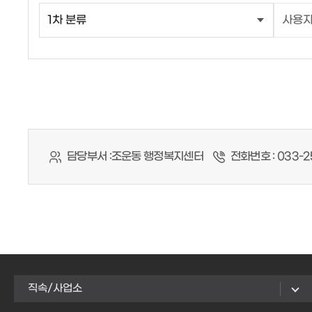
담당부서 :
조운동 행정복지센터
전화번호 :
033-2
직속/사업소