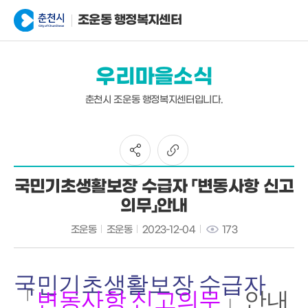
조운동 행정복지센터
우리마을소식
춘천시 조운동 행정복지센터입니다.
국민기초생활보장 수급자 「변동사항 신고
의무」안내
조운동
조운동
2023-12-04
173
국민기초생활보장 수급자
「
변동사항 신고의무
」
안내