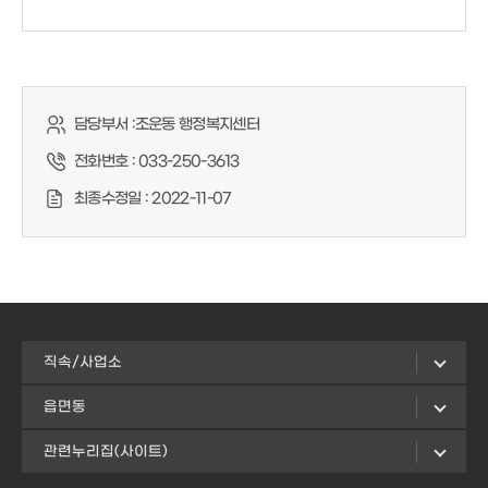
담당부서 :
조운동 행정복지센터
전화번호 :
033-250-3613
최종수정일 :
2022-11-07
직속/사업소
읍면동
관련누리집(사이트)