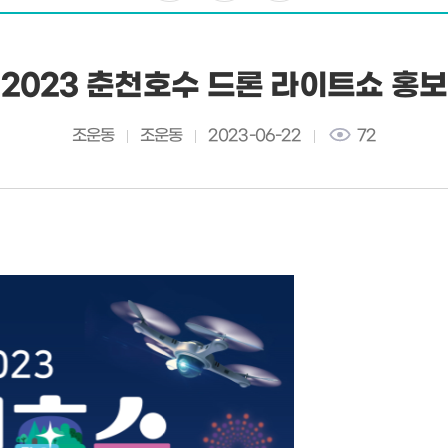
2023 춘천호수 드론 라이트쇼 홍보
조운동
조운동
2023-06-22
72