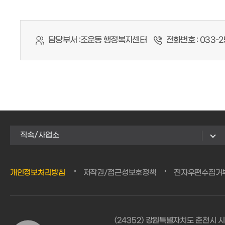
담당부서 :
조운동 행정복지센터
전화번호 :
033-2
직속/사업소
개인정보처리방침
저작권/접근성보호정책
전자우편수집거
(24352) 강원특별자치도 춘천시 시