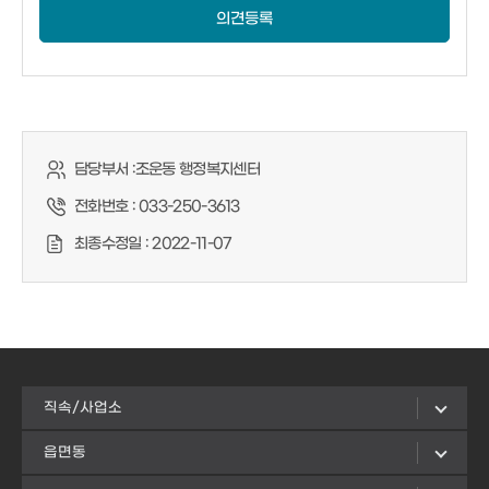
의견등록
담당부서 :
조운동 행정복지센터
전화번호 :
033-250-3613
최종수정일 :
2022-11-07
직속/사업소
읍면동