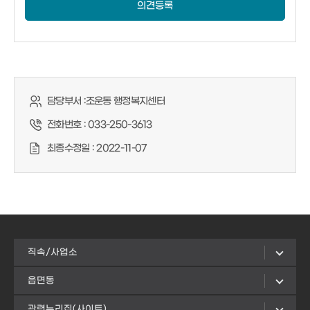
의견등록
담당부서 :
조운동 행정복지센터
전화번호 :
033-250-3613
최종수정일 :
2022-11-07
직속/사업소
읍면동
관련누리집(사이트)