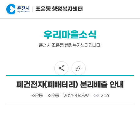
조운동 행정복지센터
우리마을소식
춘천시 조운동 행정복지센터입니다.
폐건전지(폐배터리) 분리배출 안내
조운동
조운동
2026-04-29
206