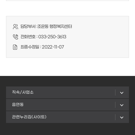
담당부서 :
조운동 행정복지센터
전화번호 :
033-250-3613
최종수정일 :
2022-11-07
직속/사업소
읍면동
관련누리집(사이트)