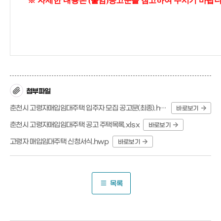
※ 자세한
내용은 (붙임)공고문을 참고하여 주시기 바랍니
첨부파일
춘천시 고령자매입임대주택 입주자 모집 공고문(최종).hwp
바로보기
춘천시 고령자매입임대주택 공고 주택목록.xlsx
바로보기
고령자 매입임대주택 신청서식.hwp
바로보기
목록