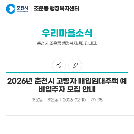
조운동 행정복지센터
우리마을소식
춘천시 조운동 행정복지센터입니다.
2026년 춘천시 고령자 매입임대주택 예
비입주자 모집 안내
조운동
조운동
2026-02-10
95